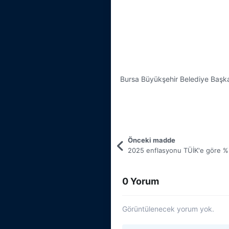
Bursa Büyükşehir Belediye Başka
Önceki madde
0 Yorum
Görüntülenecek yorum yok.